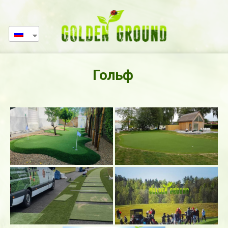
Гольф 