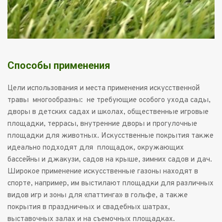
Cпособы применения
Цели использования и места применения искусственной 
травы  многообразны:  не требующие особого ухода сады, 
дворы в детских садах и школах, общественные игровые 
площадки, террасы, внутренние дворы и прогулочные 
площадки для животных. Искусственные покрытия также 
идеально подходят для  площадок, окружающих 
бассейны и джакузи, садов на крыше, зимних садов и дач. 
Широкое применение искусственные газоны находят в 
спорте, например, им выстилают площадки для различных 
видов игр и зоны для «паттинга» в гольфе, а также 
покрытия в праздничных и свадебных шатрах, 
выставочных залах и на съемочных площадках.